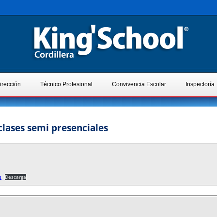
irección
Técnico Profesional
Convivencia Escolar
Inspectoría
clases semi presenciales
s
Descarga