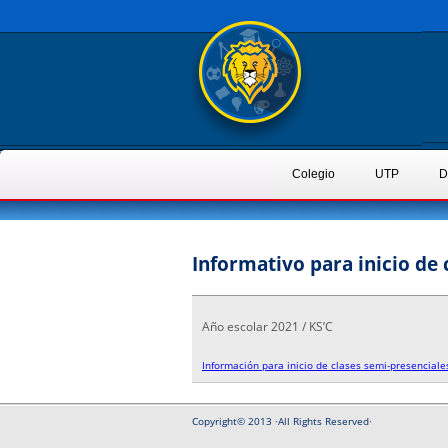
Colegio
UTP
D
Informativo para inicio de 
Año escolar 2021 / KS’C
Información para inicio de clases semi-presenciale
Copyright© 2013 ·All Rights Reserved·